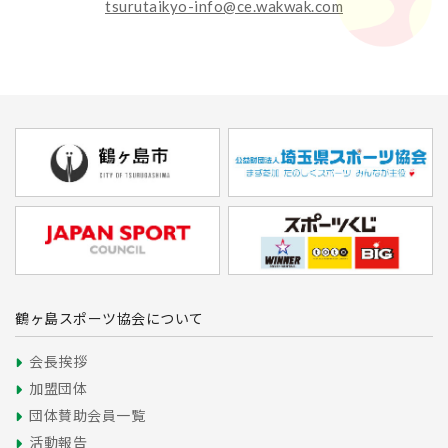
tsurutaikyo-info@ce.wakwak.com
鶴ヶ島スポーツ協会について
会長挨拶
加盟団体
団体賛助会員一覧
活動報告