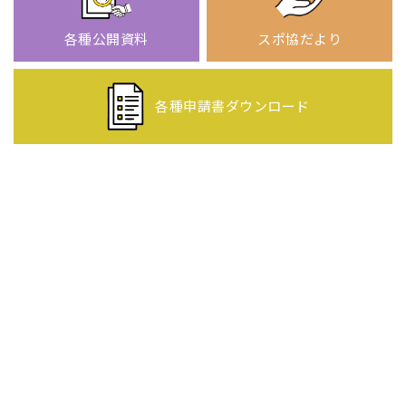
各種公開資料
スポ協だより
各種申請書
ダウンロード