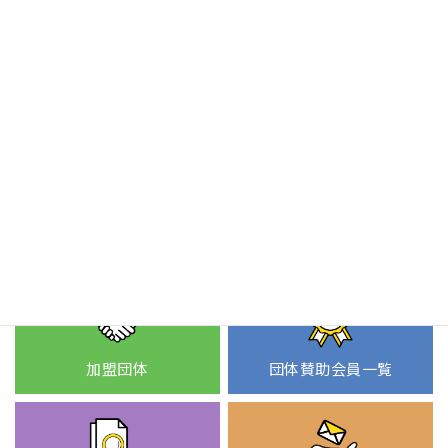
スイッチON!
スポーツコラム
該当のスポーツコラムはありません。
加盟団体
団体賛助会員一覧