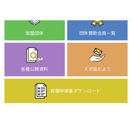
加盟団体
団体賛助会員一覧
各種公開資料
スポ協だより
各種申請書
ダウンロード