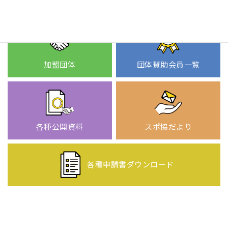
加盟団体
団体賛助会員一覧
各種公開資料
スポ協だより
各種申請書
ダウンロード