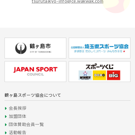
tsurutaikyo-info@ce.wakwak.com
鶴ヶ島スポーツ協会について
会長挨拶
加盟団体
団体賛助会員一覧
活動報告