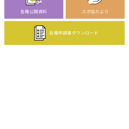
各種公開資料
スポ協だより
各種申請書
ダウンロード