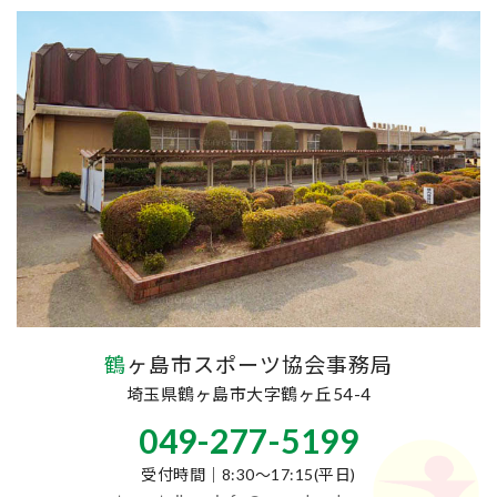
鶴ヶ島市スポーツ協会事務局
埼玉県鶴ヶ島市大字鶴ヶ丘54-4
049-277-5199
受付時間｜8:30～17:15(平日)