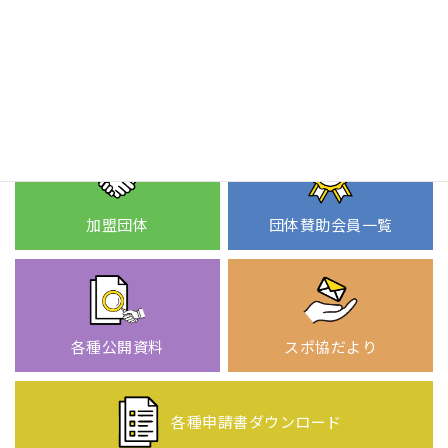
該当のスポーツコラムはありません。
加盟団体
団体賛助会員一覧
各種公開資料
スポ協だより
各種申請書
ダウンロード